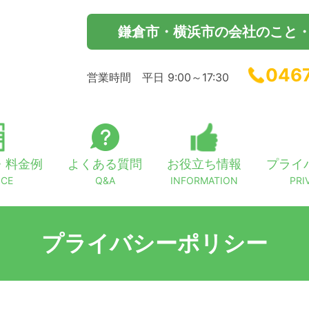
鎌倉市・横浜市の会社のこと
046
営業時間 平日 9:00～17:30
・料金例
よくある質問
お役立ち情報
プライ
ICE
Q&A
INFORMATION
PRI
プライバシーポリシー