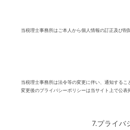
当税理士事務所はご本人から個人情報の訂正及び削
当税理士事務所は法令等の変更に伴い、通知するこ
変更後のプライバシーポリシーは当サイト上で公表
7.プライ