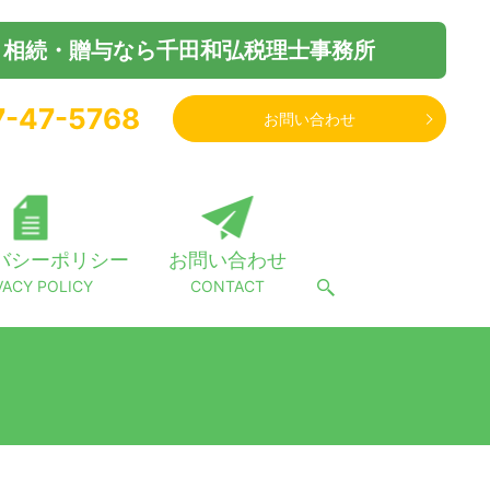
・相続・贈与なら千田和弘税理士事務所
7-47-5768
お問い合わせ
バシーポリシー
お問い合わせ
VACY POLICY
CONTACT