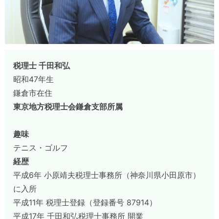
税理士 千田和弘
昭和47年生
鎌倉市在住
東京地方税理士会鎌倉支部所属
趣味
テニス・ゴルフ
経歴
平成6年 小原靖夫税理士事務所（神奈川県小田原市）
に入所
平成11年 税理士登録（登録番号 87914）
平成17年 千田和弘税理士事務所 開業