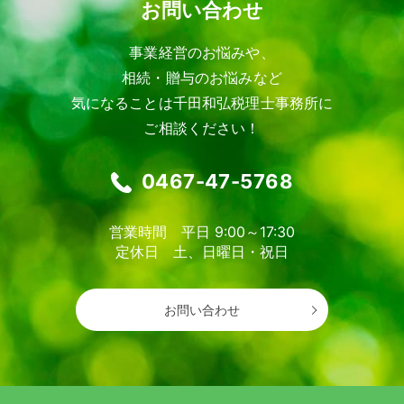
お問い合わせ
事業経営のお悩みや、
相続・贈与のお悩みなど
気になることは千田和弘税理士事務所に
ご相談ください！
0467-47-5768
営業時間 平日 9:00～17:30
定休日 土、日曜日・祝日
お問い合わせ