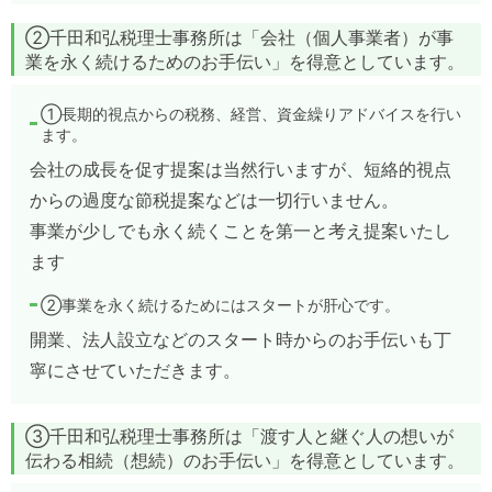
②千田和弘税理士事務所は「会社（個人事業者）が事
業を永く続けるためのお手伝い」を得意としています。
①長期的視点からの税務、経営、資金繰りアドバイスを行い
ます。
会社の成長を促す提案は当然行いますが、短絡的視点
からの過度な節税提案などは一切行いません。
事業が少しでも永く続くことを第一と考え提案いたし
ます
②事業を永く続けるためにはスタートが肝心です。
開業、法人設立などのスタート時からのお手伝いも丁
寧にさせていただきます。
③千田和弘税理士事務所は「渡す人と継ぐ人の想いが
伝わる相続（想続）のお手伝い」を得意としています。