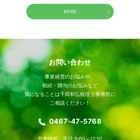
MORE
お問い合わせ
事業経営のお悩みや、
相続・贈与のお悩みなど
気になることは千田和弘税理士事務所に
ご相談ください！
0467-47-5768
営業時間 平日 9:00～17:30